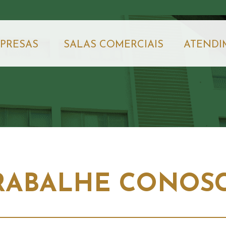
PRESAS
SALAS COMERCIAIS
ATENDI
RABALHE CONOS