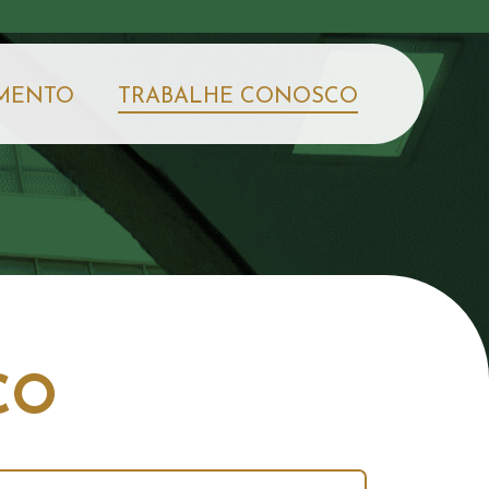
MENTO
TRABALHE CONOSCO
CO