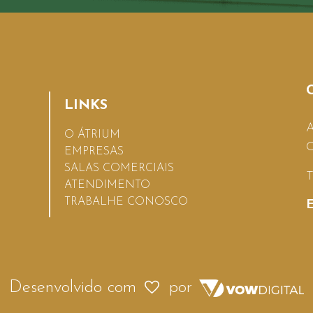
LINKS
A
O ÁTRIUM
C
EMPRESAS
SALAS COMERCIAIS
T
ATENDIMENTO
TRABALHE CONOSCO
E
Desenvolvido com
por