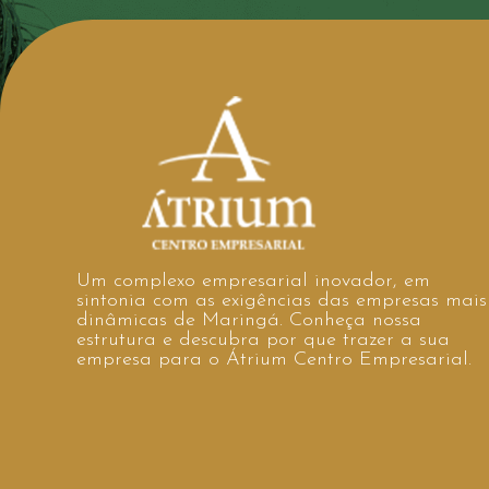
Um complexo empresarial inovador, em
sintonia com as exigências das empresas mais
dinâmicas de Maringá. Conheça nossa
estrutura e descubra por que trazer a sua
empresa para o Átrium Centro Empresarial.