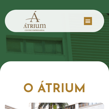
O ÁTRIUM