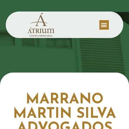
MARRANO
MARTIN SILVA
ADVOGADOS