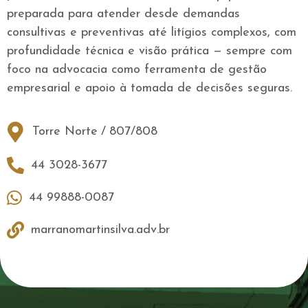
preparada para atender desde demandas
consultivas e preventivas até litígios complexos, com
profundidade técnica e visão prática — sempre com
foco na advocacia como ferramenta de gestão
empresarial e apoio à tomada de decisões seguras.
Torre Norte
/
807/808
44 3028-3677
44 99888-0087
marranomartinsilva.adv.br