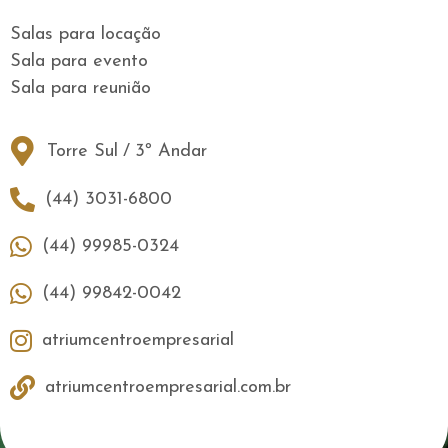
Salas para locação
Sala para evento
Sala para reunião
Torre Sul
/
3º Andar
(44) 3031-6800
(44) 99985-0324
(44) 99842-0042
atriumcentroempresarial
atriumcentroempresarial.com.br